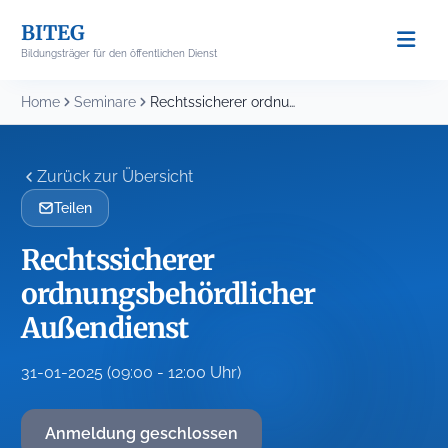
Skip
BITEG
to
Bildungsträger für den öffentlichen Dienst
content
Home
Seminare
Rechtssicherer ordnungsbehördlicher Außendienst
Zurück zur Übersicht
Teilen
Rechtssicherer
ordnungsbehördlicher
Außendienst
31-01-2025 (09:00 - 12:00 Uhr)
Anmeldung geschlossen