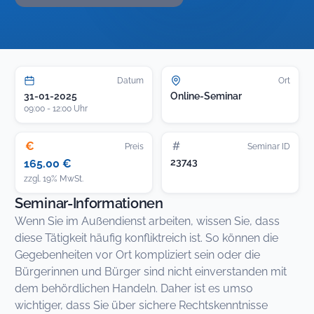
Datum
Ort
31-01-2025
Online-Seminar
09:00 - 12:00 Uhr
€
#
Preis
Seminar ID
23743
165.00 €
zzgl. 19% MwSt.
Seminar-Informationen
Wenn Sie im Außendienst arbeiten, wissen Sie, dass
diese Tätigkeit häufig konfliktreich ist. So können die
Gegebenheiten vor Ort kompliziert sein oder die
Bürgerinnen und Bürger sind nicht einverstanden mit
dem behördlichen Handeln. Daher ist es umso
wichtiger, dass Sie über sichere Rechtskenntnisse