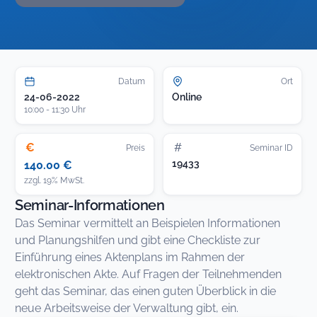
Datum
Ort
24-06-2022
Online
10:00 - 11:30 Uhr
€
#
Preis
Seminar ID
19433
140.00 €
zzgl. 19% MwSt.
Seminar-Informationen
Das Seminar vermittelt an Beispielen Informationen
und Planungshilfen und gibt eine Checkliste zur
Einführung eines Aktenplans im Rahmen der
elektronischen Akte. Auf Fragen der Teilnehmenden
geht das Seminar, das einen guten Überblick in die
neue Arbeitsweise der Verwaltung gibt, ein.