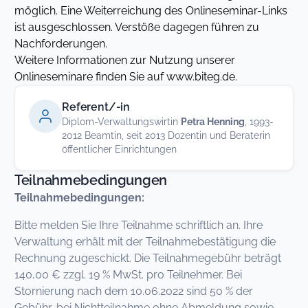
möglich. Eine Weiterreichung des Onlineseminar-Links
ist ausgeschlossen. Verstöße dagegen führen zu
Nachforderungen.
Weitere Informationen zur Nutzung unserer
Onlineseminare finden Sie auf www.biteg.de.
Referent/-in
Diplom-Verwaltungswirtin
Petra Henning
, 1993-
2012 Beamtin, seit 2013 Dozentin und Beraterin
öffentlicher Einrichtungen
Teilnahmebedingungen
Teilnahmebedingungen:
Bitte melden Sie Ihre Teilnahme schriftlich an. Ihre
Verwaltung erhält mit der Teilnahmebestätigung die
Rechnung zugeschickt. Die Teilnahmegebühr beträgt
140,00 € zzgl. 19 % MwSt. pro Teilnehmer. Bei
Stornierung nach dem 10.06.2022 sind 50 % der
Gebühr, bei Nichtteilnahme ohne Abmeldung sowie