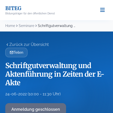
Skip
BITEG
to
Bildungsträger für den öffentlichen Dienst
content
Home
Seminare
Schriftgutverwaltung und Aktenführung in Zeiten der E-Akte
Zurück zur Übersicht
Teilen
Schriftgutverwaltung und
Aktenführung in Zeiten der E-
Akte
24-06-2022 (10:00 - 11:30 Uhr)
Anmeldung geschlossen