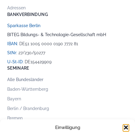
Adressen
BANKVERBINDUNG
Sparkasse Berlin
BITEG Bildungs- & Technologie-Gesellschaft mbH
IBAN:
DE51 1005 0000 0190 7772 81
StNr:
27/230/50277
U-St-ID:
DE154429909
SEMINARE
Alle Bundesländer
Baden-Württemberg
Bayern
Berlin / Brandenburg
Bremen
Einwilligung
Hamburg