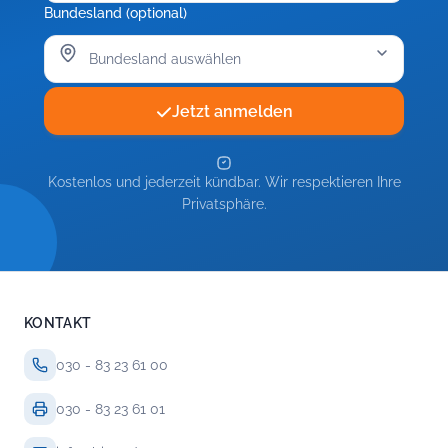
Bundesland (optional)
Jetzt anmelden
Kostenlos und jederzeit kündbar. Wir respektieren Ihre
Privatsphäre.
KONTAKT
030 - 83 23 61 00
030 - 83 23 61 01