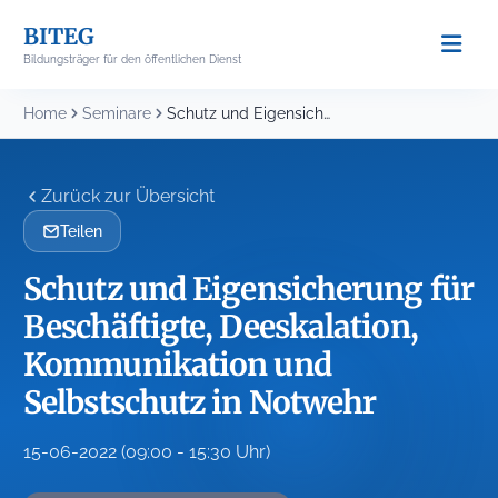
Skip
BITEG
to
Bildungsträger für den öffentlichen Dienst
content
Home
Seminare
Schutz und Eigensicherung für Beschäftigte, Deeskalation, Kommunikation und...
Zurück zur Übersicht
Teilen
Schutz und Eigensicherung für
Beschäftigte, Deeskalation,
Kommunikation und
Selbstschutz in Notwehr
15-06-2022 (09:00 - 15:30 Uhr)