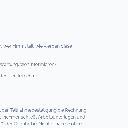
, wer nimmt teil, wie werden diese
twortung, wen informieren?
elen der Teilnehmer
 mit der Teilnahmebestatigung die Rechnung
eilnehmer schließt Arbeitsunterlagen und
 % der Gebühr, bei Nichtteilnahme ohne