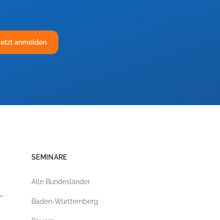
Jetzt anmelden
SEMINARE
Alle Bundesländer
-
Baden-Württemberg