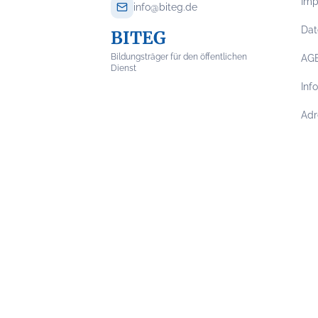
Im
info@biteg.de
Dat
BITEG
Bildungsträger für den öffentlichen
AG
Dienst
Inf
Adr