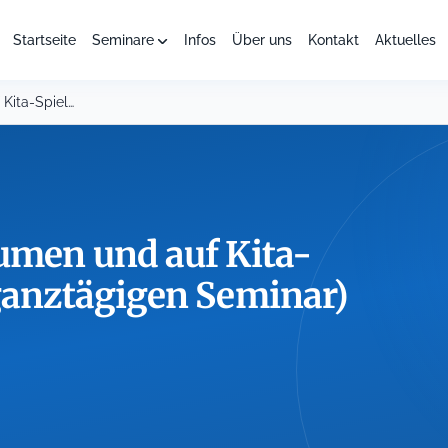
Startseite
Seminare
Infos
Über uns
Kontakt
Aktuelles
Sicherheit in Kita-Räumen und auf Kita-Spielplätzen (neues, ganztägigen...
äumen und auf Kita-
 ganztägigen Seminar)