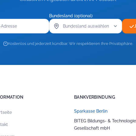
Bundesland (optional)
Kostenlos und jederzeit kündbar. Wir respektieren Ihre Privatsphäre.
FORMATION
BANKVERBINDUNG
Sparkasse Berlin
rtseite
BITEG Bildungs- & Technologie
takt
Gesellschaft mbH