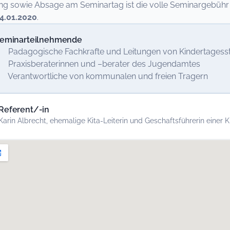
 sowie Absage am Seminartag ist die volle Seminargebühr fa
4.01.2020
.
eminarteilnehmende
 Padagogische Fachkrafte und Leitungen von Kindertagesst
 Praxisberaterinnen und –berater des Jugendamtes
 Verantwortliche von kommunalen und freien Tragern
Referent/-in
Karin Albrecht, ehemalige Kita-Leiterin und Geschaftsführerin einer Ki