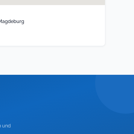
, Magdeburg
n und