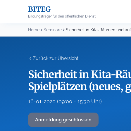
Skip
BITEG
to
content
Bildungsträger für den öffentlichen Dienst
Home
Seminare
Zurück zur Übersicht
Sicherheit in Kita-R
Spielplätzen (neues,
16-01-2020 (09:00 - 15:30 Uhr)
Anmeldung geschlossen