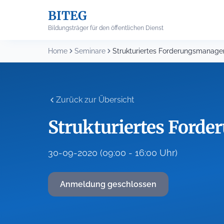
Skip
BITEG
to
content
Bildungsträger für den öffentlichen Dienst
Home
Seminare
Strukturiertes Forderungsmanag
Zurück zur Übersicht
Strukturiertes For
30-09-2020 (09:00 - 16:00 Uhr)
Anmeldung geschlossen