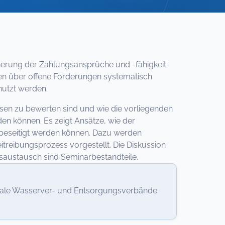
herung der Zahlungsansprüche und -fähigkeit.
onen über offene Forderungen systematisch
nutzt werden.
sen zu bewerten sind und wie die vorliegenden
en können. Es zeigt Ansätze, wie der
 beseitigt werden können. Dazu werden
reibungsprozess vorgestellt. Die Diskussion
austausch sind Seminarbestandteile.
nale Wasserver- und Entsorgungsverbände