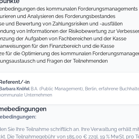
punkte
nbedingungen des kommunalen Forderungsmanagements
urieren und Analysieren des Forderungsbestandes
e und Bewertung von Zahlungsrisiken und -ausfällen
dung von Informationen der Risikobewertung zur Verbess
zung der Aufgaben von Fachbereichen und der Kasse
nweisungen für den Finanzbereich und die Kasse
e für die Optimierung des kommunalen Forderungsmanag
ungsaustausch und Fragen der Teilnehmenden
Referent/-in
Barbara Knöfel
B.A. (Public Management), Berlin, erfahrene Buchhal
kommunale Unternehmen
hmebedingungen
ebedingungen:
den Sie Ihre Teilnahme schriftlich an. Ihre Verwaltung erhält
kt. Die Teilnahmegebühr von 185,00 € zzgl. 19 % MwSt. pro Te