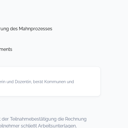
erung des Mahnprozesses
ements
terin und Dozentin, berät Kommunen und
 mit der Teilnahmebestätigung die Rechnung
ilnehmer schließt Arbeitsunterlagen,