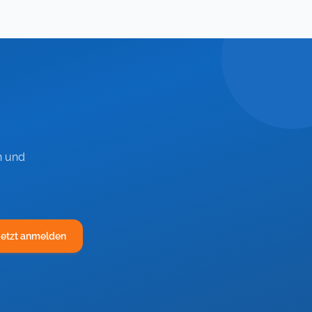
n und
Jetzt anmelden