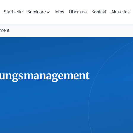
Startseite
Seminare
Infos
Über uns
Kontakt
Aktuelles
ement
derungsmanagement