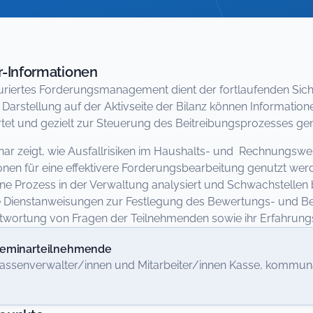
-Informationen
turiertes Forderungsmanagement dient der fortlaufenden Sic
 Darstellung auf der Aktivseite der Bilanz können Informati
et und gezielt zur Steuerung des Beitreibungsprozesses ge
ar zeigt, wie Ausfallrisiken im Haushalts- und Rechnungswe
onen für eine effektivere Forderungsbearbeitung genutzt werd
e Prozess in der Verwaltung analysiert und Schwachstellen
 Dienstanweisungen zur Festlegung des Bewertungs- und Beit
wortung von Fragen der Teilnehmenden sowie ihr Erfahrungs
eminarteilnehmende
assenverwalter/innen und Mitarbeiter/innen Kasse, kommu