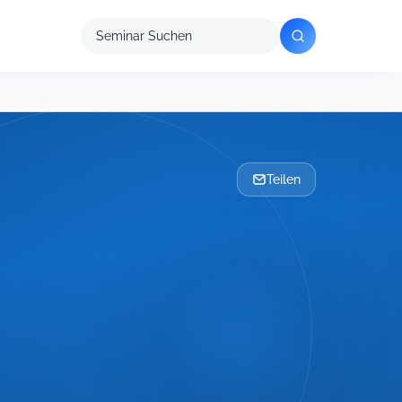
Seminar
suchen
Teilen