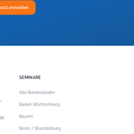
Jetzt anmelden
SEMINARE
Alle Bundesländer
-
Baden-Württemberg
Bayern
72
Berlin / Brandenburg