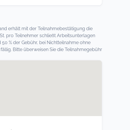
band erhält mit der Teilnahmebestätigung die
. pro Teilnehmer schließt Arbeitsunterlagen
d 50 % der Gebühr, bei Nichtteilnahme ohne
llig. Bitte überweisen Sie die Teilnahmegebühr