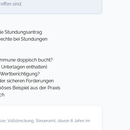
ffen sind.
le Stundungsantrag
echte bei Stundungen
Kommune doppisch bucht?
 Unterlagen enthalten)
Wertberichtigung?
oder sicheren Forderungen
öses Beispiel aus der Praxis
ch
sse, Vollstreckung, Steueramt, davon 8 Jahre im