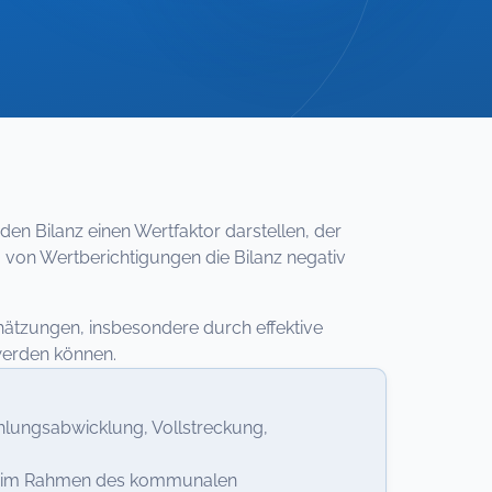
n Bilanz einen Wertfaktor darstellen, der
 von Wertberichtigungen die Bilanz negativ
hätzungen, insbesondere durch effektive
werden können.
lungsabwicklung, Vollstreckung,
il im Rahmen des kommunalen