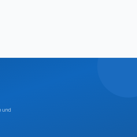
n und