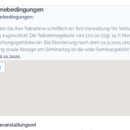
hmebedingungen
ebedingungen:
den Sie Ihre Teilnahme schriftlich an. Ihre Verwaltung/Ihr Ver
zugeschickt. Die Teilnahmegebühr von 170,00 zzgl. 19 % MwSt
schungsgetränke ein. Bei Stornierung nach dem 01.11.2021 sin
 sowie Absage am Seminartag ist die volle Seminargebühr fä
2.11.2021.
eranstaltungsort