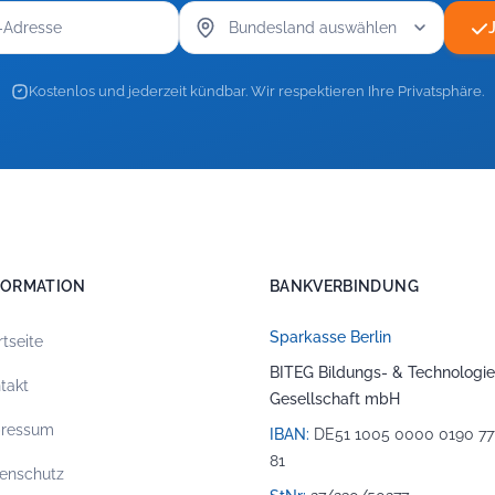
Kostenlos und jederzeit kündbar. Wir respektieren Ihre Privatsphäre.
FORMATION
BANKVERBINDUNG
Sparkasse Berlin
rtseite
BITEG Bildungs- & Technologie
takt
Gesellschaft mbH
pressum
IBAN:
DE51 1005 0000 0190 77
81
enschutz