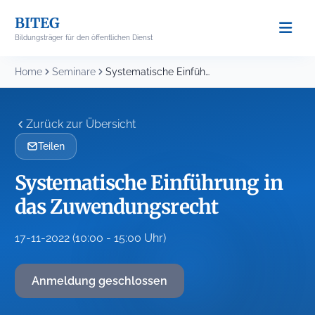
Skip
BITEG
to
Bildungsträger für den öffentlichen Dienst
content
Home
Seminare
Systematische Einführung in das Zuwendungsrecht
Zurück zur Übersicht
Teilen
Systematische Einführung in
das Zuwendungsrecht
17-11-2022 (10:00 - 15:00 Uhr)
Anmeldung geschlossen