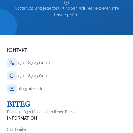
Kostenlos und jederzeit kündbar. Wir respektieren Ihre
Privatsphäre.
KONTAKT
030 - 83 23 61 00
030 - 83 23 61 01
info@biteg.de
BITEG
Bildungsträger für den öffentlichen Dienst
INFORMATION
Startseite