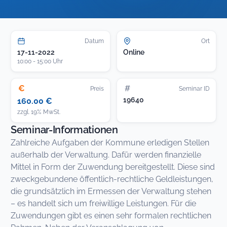
Datum
Ort
17-11-2022
Online
10:00 - 15:00 Uhr
€
#
Preis
Seminar ID
19640
160.00 €
zzgl. 19% MwSt.
Seminar-Informationen
Zahlreiche Aufgaben der Kommune erledigen Stellen
außerhalb der Verwaltung. Dafür werden finanzielle
Mittel in Form der Zuwendung bereitgestellt. Diese sind
zweckgebundene öffentlich-rechtliche Geldleistungen,
die grundsätzlich im Ermessen der Verwaltung stehen
– es handelt sich um freiwillige Leistungen. Für die
Zuwendungen gibt es einen sehr formalen rechtlichen