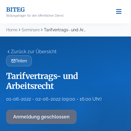
Skip
BITEG
to
Bildungsträger für den öffentlichen Dienst
content
Home
Seminare
Tarifvertrags- und Arbeitsrecht
Zurück zur Übersicht
Teilen
Tarifvertrags- und
Arbeitsrecht
01-06-2022 - 02-06-2022 (09:00 - 16:00 Uhr)
Anmeldung geschlossen