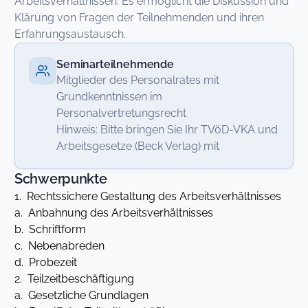
Arbeitsverhältnissen. Es ermöglicht die Diskussion und
Klärung von Fragen der Teilnehmenden und ihren
Erfahrungsaustausch.
Seminarteilnehmende
Mitglieder des Personalrates mit
Grundkenntnissen im
Personalvertretungsrecht
Hinweis: Bitte bringen Sie Ihr TVöD-VKA und
Arbeitsgesetze (Beck Verlag) mit
Schwerpunkte
1. Rechtssichere Gestaltung des Arbeitsverhältnisses
a. Anbahnung des Arbeitsverhältnisses
b. Schriftform
c. Nebenabreden
d. Probezeit
2. Teilzeitbeschäftigung
a. Gesetzliche Grundlagen