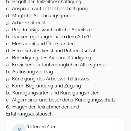
b. Begriff der Teilzeitbeschäftigung
c. Anspruch auf Teilzeitbeschäftigung
d. Mögliche Ablehnungsgründe
3. Arbeitszeitrecht
a. Regelmäßige wöchentliche Arbeitszeit
b. Pausenregelungen nach dem ArbZG
c. Mehrarbeit und Überstunden
d. Bereitschaftsdienst und Rufbereitschaft
4. Beendigung des AV ohne Kündigung
a. Erreichen der tarifvertraglichen Altersgrenze
b. Auflösungsvertrag
5. Kündigung des Arbeitsverhältnisses
a. Form, Begründung und Zugang
b. Kündigungsarten und Kündigungsfristen
c. Allgemeiner und besonderer Kündigungsschutz
6. Fragen der Teilnehmenden und
Erfahrungsaustausch
Referent/-in