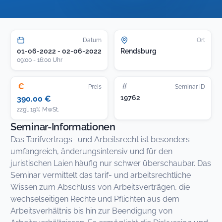
Datum
Ort
01-06-2022 - 02-06-2022
Rendsburg
09:00 - 16:00 Uhr
€
#
Preis
Seminar ID
19762
390.00 €
zzgl. 19% MwSt.
Seminar-Informationen
Das Tarifvertrags- und Arbeitsrecht ist besonders
umfangreich, änderungsintensiv und für den
juristischen Laien häufig nur schwer überschaubar. Das
Seminar vermittelt das tarif- und arbeitsrechtliche
Wissen zum Abschluss von Arbeitsverträgen, die
wechselseitigen Rechte und Pflichten aus dem
Arbeitsverhältnis bis hin zur Beendigung von