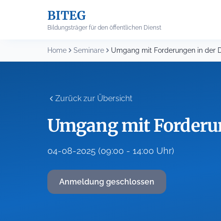
Skip
BITEG
to
content
Bildungsträger für den öffentlichen Dienst
Home
Seminare
Umgang mit Forderungen in der 
Zurück zur Übersicht
Umgang mit Forderun
04-08-2025 (09:00 - 14:00 Uhr)
Anmeldung geschlossen