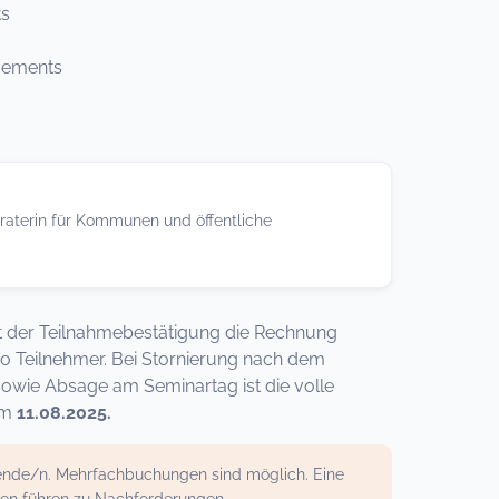
s
gements
raterin für Kommunen und öffentliche
 mit der Teilnahmebestätigung die Rechnung
ro Teilnehmer. Bei Stornierung nach dem
sowie Absage am Seminartag ist die volle
um
11.08.2025.
mende/n. Mehrfachbuchungen sind möglich. Eine