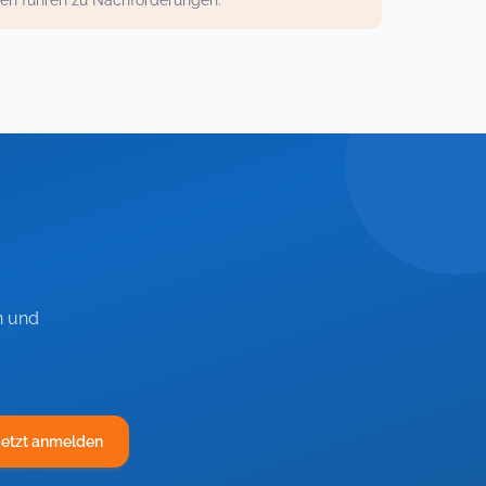
gen führen zu Nachforderungen.
n und
Jetzt anmelden