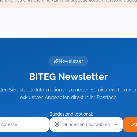
ichung des Onlineseminar-Links ist ausgeschlossen. Verstöße dage
Newsletter
BITEG Newsletter
lten Sie aktuelle Informationen zu neuen Seminaren, Termine
exklusiven Angeboten direkt in Ihr Postfach.
Bundesland (optional)