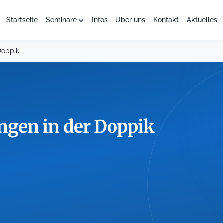
Startseite
Seminare
Infos
Über uns
Kontakt
Aktuelles
Doppik
gen in der Doppik