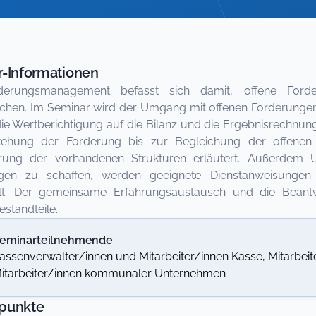
-Informationen
derungsmanagement befasst sich damit, offene Forde
chen. Im Seminar wird der Umgang mit offenen Forderungen 
die Wertberichtigung auf die Bilanz und die Ergebnisrechnu
tehung der Forderung bis zur Begleichung der offenen 
rung der vorhandenen Strukturen erläutert. Außerdem 
gen zu schaffen, werden geeignete Dienstanweisungen
llt. Der gemeinsame Erfahrungsaustausch und die Bean
standteile.
eminarteilnehmende
assenverwalter/innen und Mitarbeiter/innen Kasse, Mitarbei
itarbeiter/innen kommunaler Unternehmen
punkte