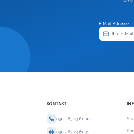
E-Mail-Adresse
KONTAKT
IN
030 - 83 23 61 00
Sta
Kon
030 - 83 23 61 01