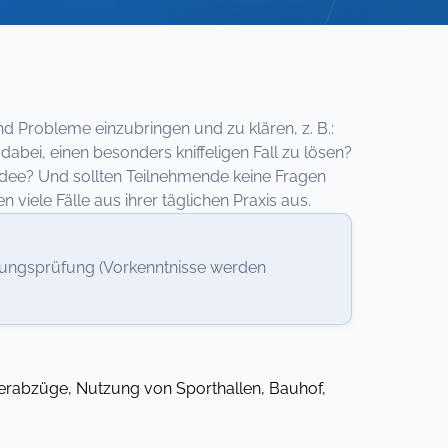
d Probleme einzubringen und zu klären, z. B.:
bei, einen besonders kniffeligen Fall zu lösen?
Idee? Und sollten Teilnehmende keine Fragen
viele Fälle aus ihrer täglichen Praxis aus.
nungsprüfung (Vorkenntnisse werden
erabzüge, Nutzung von Sporthallen, Bauhof,