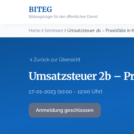
Skip
BITEG
to
content
Bildungsträger für den öffentlichen Dienst
Home
Seminare
Umsatzsteuer 2b – Praxisfälle i
Zurück zur Übersicht
Umsatzsteuer 2b – P
17-01-2023 (10:00 - 12:00 Uhr)
Anmeldung geschlossen