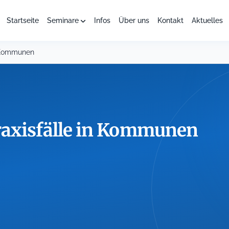
Startseite
Seminare
Infos
Über uns
Kontakt
Aktuelles
n Kommunen
raxisfälle in Kommunen