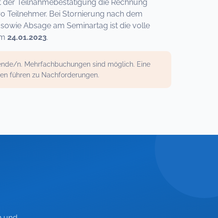
 mit der Teilnahmebestätigung die Rechnung
ro Teilnehmer. Bei Stornierung nach dem
sowie Absage am Seminartag ist die volle
um
24.01.2023
.
mende/n. Mehrfachbuchungen sind möglich. Eine
gen führen zu Nachforderungen.
n und