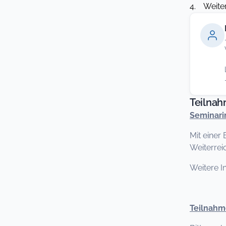
4. Weite
Teilna
Seminari
Mit einer
Weiterrei
Weitere I
Teilnah