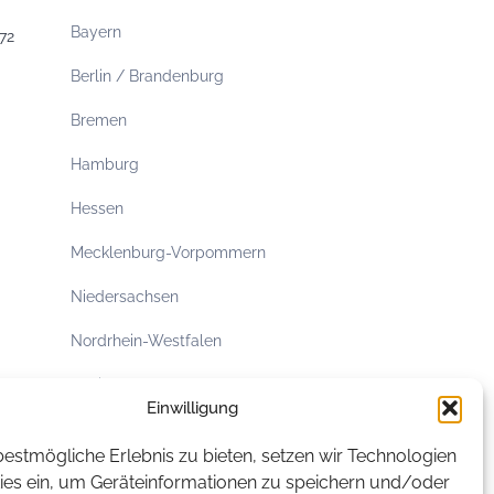
Bayern
72
Berlin / Brandenburg
Bremen
Hamburg
Hessen
Mecklenburg-Vorpommern
Niedersachsen
Nordrhein-Westfalen
Rheinland-Pfalz
Einwilligung
Saarland
estmögliche Erlebnis zu bieten, setzen wir Technologien
Sachsen
ies ein, um Geräteinformationen zu speichern und/oder