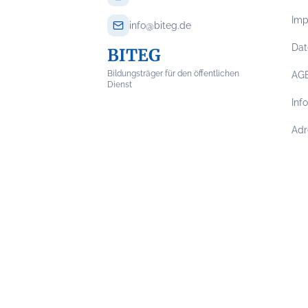
Im
info@biteg.de
Dat
BITEG
Bildungsträger für den öffentlichen
AG
Dienst
Inf
Adr