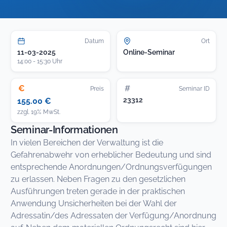
Datum
Ort
11-03-2025
Online-Seminar
14:00 - 15:30 Uhr
€
#
Preis
Seminar ID
23312
155.00 €
zzgl. 19% MwSt.
Seminar-Informationen
In vielen Bereichen der Verwaltung ist die
Gefahrenabwehr von erheblicher Bedeutung und sind
entsprechende Anordnungen/Ordnungsverfügungen
zu erlassen. Neben Fragen zu den gesetzlichen
Ausführungen treten gerade in der praktischen
Anwendung Unsicherheiten bei der Wahl der
Adressatin/des Adressaten der Verfügung/Anordnung