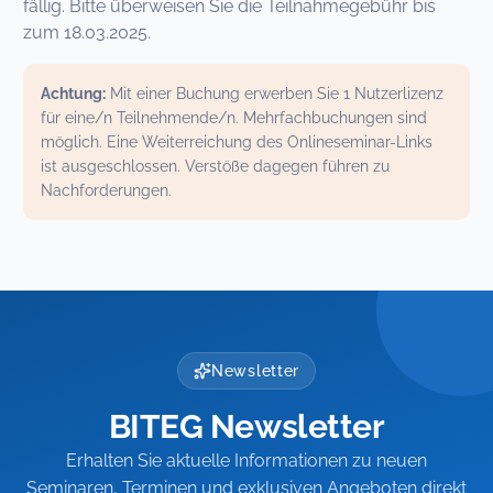
fällig. Bitte überweisen Sie die Teilnahmegebühr bis
zum 18.03.2025.
Achtung:
Mit einer Buchung erwerben Sie 1 Nutzerlizenz
für eine/n Teilnehmende/n. Mehrfachbuchungen sind
möglich. Eine Weiterreichung des Onlineseminar-Links
ist ausgeschlossen. Verstöße dagegen führen zu
Nachforderungen.
Newsletter
BITEG Newsletter
Erhalten Sie aktuelle Informationen zu neuen
Seminaren, Terminen und exklusiven Angeboten direkt