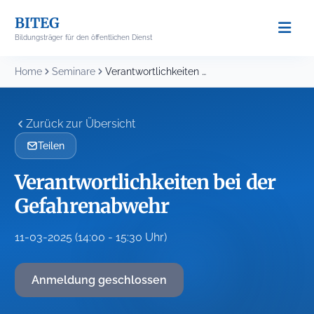
Skip
BITEG
to
Bildungsträger für den öffentlichen Dienst
content
Home
Seminare
Verantwortlichkeiten bei der Gefahrenabwehr
Zurück zur Übersicht
Teilen
Verantwortlichkeiten bei der
Gefahrenabwehr
11-03-2025 (14:00 - 15:30 Uhr)
Anmeldung geschlossen