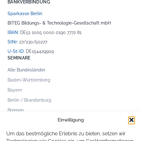
BANKVERBINDUNG
Sparkasse Berlin
BITEG Bildungs- & Technologie-Gesellschaft mbH
IBAN:
DE51 1005 0000 0190 7772 81
StNr:
27/230/50277
U-St-ID:
DE154429909
SEMINARE
Alle Bundesländer
Baden-Württemberg
Bayern
Berlin / Brandenburg
Bremen
Einwilligung
Hamburg
Hessen
Um das bestmögliche Erlebnis zu bieten, setzen wir
Mecklenburg-Vorpommern