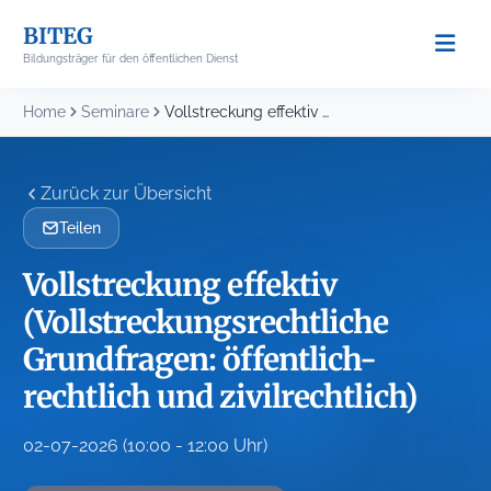
Skip
BITEG
to
Bildungsträger für den öffentlichen Dienst
content
Home
Seminare
Vollstreckung effektiv (Vollstreckungsrechtliche Grundfragen: öffentlich-rechtlich und zivilrechtlich)
Zurück zur Übersicht
Teilen
Vollstreckung effektiv
(Vollstreckungsrechtliche
Grundfragen: öffentlich-
rechtlich und zivilrechtlich)
02-07-2026 (10:00 - 12:00 Uhr)