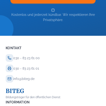
Kostenlos und jederzeit kündbar. Wir respektieren Ihre
Privatsphäre.
KONTAKT
030 - 83 23 61 00
030 - 83 23 61 01
info@biteg.de
BITEG
Bildungsträger für den öffentlichen Dienst
INFORMATION