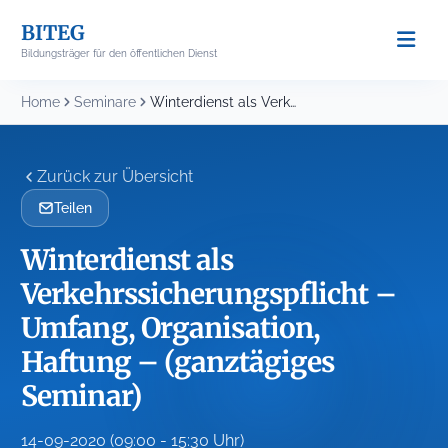
Skip
BITEG
to
Bildungsträger für den öffentlichen Dienst
content
Home
Seminare
Winterdienst als Verkehrssicherungspflicht – Umfang, Organisation, Haftung –...
Zurück zur Übersicht
Teilen
Winterdienst als
Verkehrssicherungspflicht –
Umfang, Organisation,
Haftung – (ganztägiges
Seminar)
14-09-2020 (09:00 - 15:30 Uhr)