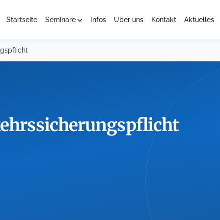
Startseite
Seminare
Infos
Über uns
Kontakt
Aktuelles
gspflicht
kehrssicherungspflicht