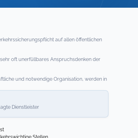
kehrssicherungspflicht auf allen öffentlichen
 sehr oft unerfüllbares Anspruchsdenken der
aftliche und notwendige Organisation, werden in
te Dienstleister
st
ehrswichtige Stellen,